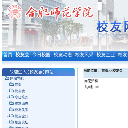
首页
|
校友会
|
今日校园
|
校友动态
|
校友风采
|
校友企业
|
校友
当前位置：
首页
>>
校友会
网站导航
尚无资料
首页
共0条 0/0
校友会
今日校园
校友动态
校友风采
校友企业
校友论坛