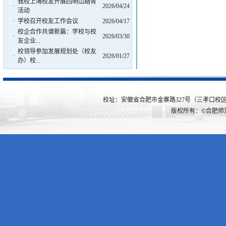
我校上海校友开展四明山踏青
·
2026/04/24
活动
·
学校召开校友工作会议
2026/04/17
校企合作共谱新篇：学校与校
·
2026/03/30
友企业...
校领导参加发展规划处（校友
·
2026/01/27
办）校...
校址：安徽省合肥市金寨路327号（三孝口校区） 
版权所有：©合肥师范